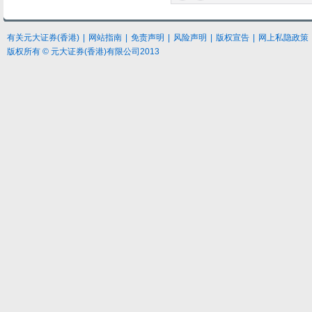
有关元大
证券
(香港)
|
网站指南
|
免责声明
|
风险声明
|
版权宣告
|
网上私隐政策
版权所有 © 元大证券(香港)有限公司2013