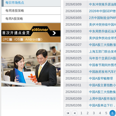
每日市场焦点
2026/03/09
中东冲突推升原油期
每周港股策略
2026/03/06
2026年中国GDP增
2026/03/05
2月中国制造业PMI
每周A股策略
2026/03/04
美伊冲突持续中国
2026/03/03
中东局势升级石油
2026/03/02
美伊战争扰动全球
2026/02/27
中国A股三大指数
2026/02/26
上海五部门联合发布
2026/02/25
马年首个交易日A股
2026/02/24
中国春节期间外围
2026/02/13
中国政府发布汽车行
2026/02/12
中国A股窄幅整理
2026/02/11
中国A股主要指数
2026/02/10
中国A股三大指数
2026/02/09
上周中国A股市场
2026/02/06
中国A股单边下行
1
2
3
4
5
6