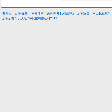
有关元大
证券
(香港)
|
网站指南
|
免责声明
|
风险声明
|
版权宣告
|
网上私隐政策
版权所有 © 元大证券(香港)有限公司2013