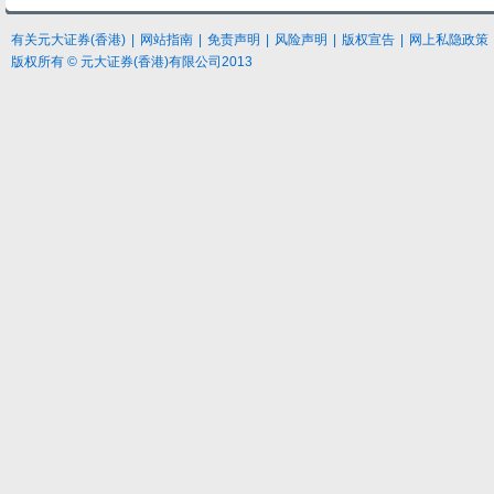
有关元大
证券
(香港)
|
网站指南
|
免责声明
|
风险声明
|
版权宣告
|
网上私隐政策
版权所有 © 元大证券(香港)有限公司2013