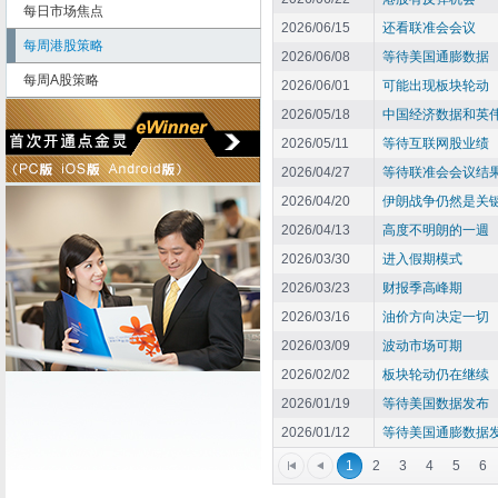
每日市场焦点
2026/06/15
还看联准会会议
每周港股策略
2026/06/08
等待美国通膨数据
每周A股策略
2026/06/01
可能出现板块轮动
2026/05/18
中国经济数据和英
2026/05/11
等待互联网股业绩
2026/04/27
等待联准会会议结
2026/04/20
伊朗战争仍然是关
2026/04/13
高度不明朗的一週
2026/03/30
进入假期模式
2026/03/23
财报季高峰期
2026/03/16
油价方向决定一切
2026/03/09
波动市场可期
2026/02/02
板块轮动仍在继续
2026/01/19
等待美国数据发布
2026/01/12
等待美国通膨数据
1
2
3
4
5
6