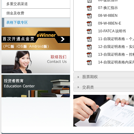
06-提款指示
多重交易渠道
07-换汇指示
佣金及收费
08-W-8BEN
表格下载专区
09-W-8BEN-E
10-FATCA 说明书
11-自我证明表格 – 个
12-自我证明表格 – 实
13-自我证明表格 – 
14-自我证明表格内
股票期权
交易类