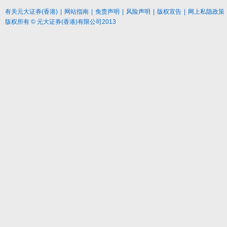
有关元大
证券
(香港)
|
网站指南
|
免责声明
|
风险声明
|
版权宣告
|
网上私隐政策
版权所有 © 元大证券(香港)有限公司2013