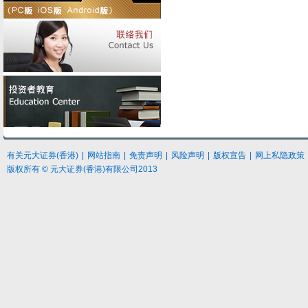
有关元大
证券
(香港)
|
网站指南
|
免责声明
|
风险声明
|
版权宣告
|
网上私隐政策
版权所有 © 元大证券(香港)有限公司2013