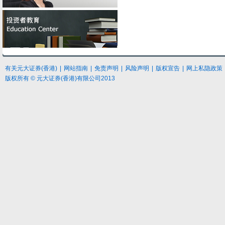
有关元大
证券
(香港)
|
网站指南
|
免责声明
|
风险声明
|
版权宣告
|
网上私隐政策
版权所有 © 元大证券(香港)有限公司2013