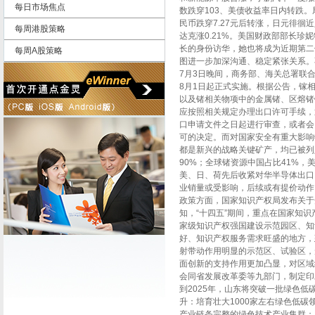
每日市场焦点
数跌穿103、美债收益率日内转跌
民币跌穿7.27元后转涨，日元徘徊近
每周港股策略
达克涨0.21%。美国财政部部长珍
长的身份访华，她也将成为近期第二
每周A股策略
图进一步加深沟通、稳定紧张关系。
7月3日晚间，商务部、海关总署联
8月1日起正式实施。根据公告，镓
以及锗相关物项中的金属锗、区熔锗
应按照相关规定办理出口许可手续，
口申请文件之日起进行审查，或者会
可的决定。而对国家安全有重大影响
都是新兴的战略关键矿产，均已被列
90%；全球锗资源中国占比41%，
美、日、荷先后收紧对华半导体出口
业销量或受影响，后续或有提价动作
政策方面，国家知识产权局发布关于
知，“十四五”期间，重点在国家知
家级知识产权强国建设示范园区、知
好、知识产权服务需求旺盛的地方，
射带动作用明显的示范区、试验区，
面创新的支持作用更加凸显，对区域
会同省发展改革委等九部门，制定印
到2025年，山东将突破一批绿色低
升：培育壮大1000家左右绿色低碳
产业链条完整的绿色技术产业集群；