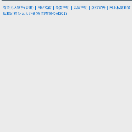
有关元大
证券
(香港)
|
网站指南
|
免责声明
|
风险声明
|
版权宣告
|
网上私隐政策
版权所有 © 元大证券(香港)有限公司2013