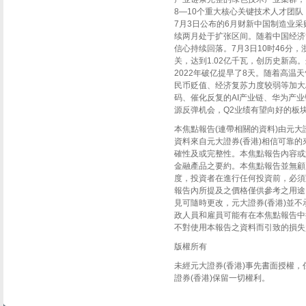
8—10个重大核心关键技术人才团
7月3日公布的6月财新中国制造业采购
续两月处于扩张区间。随着中国经济
信心持续回落。7月3日10时46分
关，达到1.02亿千瓦，创历史新
2022年破亿提早了8天。随着高
民币贬值、经济复苏力度较弱等加大
码、催化反复的AI产业链、华为产
源反弹机会，Q2业绩有望向好的板
本焦點報告(連帶相關的資料)由元大證券
資料來自元大證券(香港)相信可靠的
確性及或完整性。本焦點報告內容或
金融產品之要約。本焦點報告並無顧
度，投資者在進行任何投資前，必須
報告內所提及之價格僅供參考之用途
見可隨時更改，元大證券(香港)並不
政人員和雇員可能有在本焦點報告中
不對使用本報告之資料而引致的損失
版權所有
未經元大證券(香港)事先書面授權
證券(香港)保留一切權利。