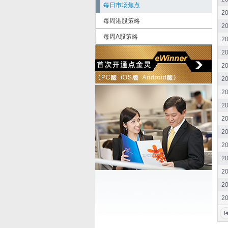
每日市场焦点
20
每周港股策略
20
每周A股策略
20
20
20
20
20
20
20
20
20
20
20
20
20