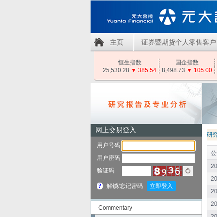
主页
证券暨期货个人零售客户
恒生指数
国企指数
25,530.28
▼
385.54
8,498.73
▼
105.00
研
公
20
20
20
20
Commentary
20