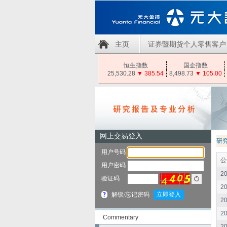
主页
证券暨期货个人零售客户
恒生指数
国企指数
25,530.28
▼
385.54
8,498.73
▼
105.00
研
公
20
20
20
20
Commentary
20