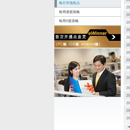
每日市场焦点
20
每周港股策略
20
每周A股策略
20
20
20
20
20
20
20
20
20
20
20
20
20