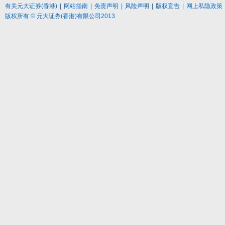
有关元大
证券
(香港)
|
网站指南
|
免责声明
|
风险声明
|
版权宣告
|
网上私隐政策
版权所有 © 元大证券(香港)有限公司2013