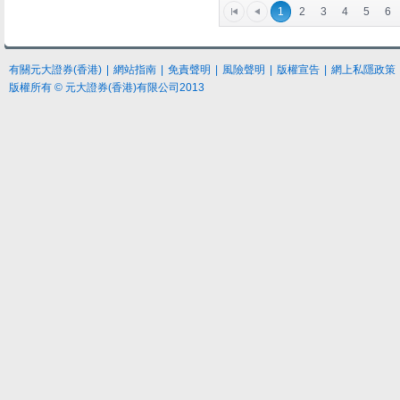
1
2
3
4
5
6
有關元大證券(香港)
|
網站指南
|
免責聲明
|
風險聲明
|
版權宣告
|
網上私隱政策
版權所有 © 元大證券(香港)有限公司2013