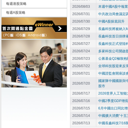
每週港股策略
2026/08/03
本週中國A股中報業
每週A股策略
2026/07/31
中共政治局會議定調
2026/07/30
中國A股探底回升
2026/07/29
長鑫科技將被納入M
2026/07/28
長鑫科技首日掛牌
2026/07/27
長鑫科技正式登陸
2026/07/24
多家科技公司開啟股份
2026/07/23
公募基金Q2極致
2026/07/22
全球科技股迎來反
2026/07/21
中國證監會開座談會
國家隊中國國新與
2026/07/20
股市
2026/07/17
2026世界人工智
2026/07/16
中國2季度GDP增長
2026/07/15
6月中國出口同比增
2026/07/14
中國擴大消費“十五
2026/07/13
中國長鑫科技7/16