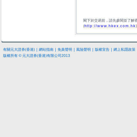
閣下於交易前，請先參閱並了解
http://www.hkex.com.hk
(
有關元大證券(香港)
|
網站指南
|
免責聲明
|
風險聲明
|
版權宣告
|
網上私隱政策
版權所有 © 元大證券(香港)有限公司2013