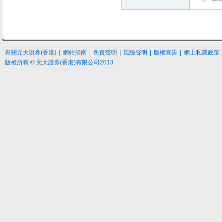
有關元大證券(香港)
|
網站指南
|
免責聲明
|
風險聲明
|
版權宣告
|
網上私隱政策
版權所有 © 元大證券(香港)有限公司2013