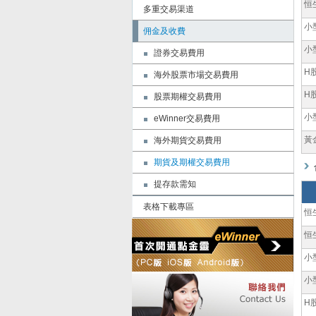
恒
多重交易渠道
小
佣金及收費
小
證券交易費用
H
海外股票市場交易費用
H
股票期權交易費用
小
eWinner交易費用
黃
海外期貨交易費用
期貨及期權交易費用
提存款需知
表格下載專區
恒
恒
小
小
H