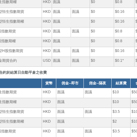
生指數期權
HKD
面議
$0
$0.8
型恒生指數期貨
HKD
面議
面議
$0
$0.16
型恒生指數期權
HKD
面議
$0
$0.16
股指數期貨
HKD
面議
面議
$0
$0.8
股指數期權
HKD
面議
$0
$0.8
型H股指數期貨
HKD
面議
面議
$0
$0.16
金期貨合約
USD
面議
面議
$0
$0.1*
合約於結算日自動平倉之收費
貨幣
佣金--即市
佣金--隔夜
結算費
生指數期貨
HKD
面議
面議
$10
$5
生指數期權
HKD
面議
$10
$5
型恒生指數期貨
HKD
面議
面議
$3.5
$1
型恒生指數期權
HKD
面議
$2
$1
股指數期貨
HKD
面議
面議
$3.5
$5