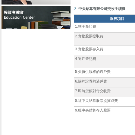
中央結算有限公司交收手續費
服務項目
1.轉手釐印費
2.實物股票提取費
3.實物股票存入費
4.過戶登記費
5.失值供股權的過戶費
6.除牌證券的過戶費
7.即時貨銀對付交收費
8.經中央結算股票提貨取費
9.經中央結算存入股票