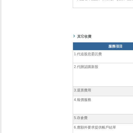
其它收費
服務項目
1.代追股息委託費
2.代辦認購新股
3.退票費用
4.報價服務
5.存倉費
6.應額外要求提供帳戶結單