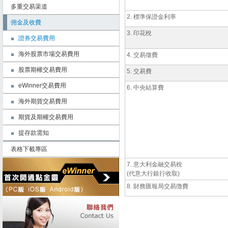
多重交易渠道
2. 標準保證金利率
佣金及收費
3. 印花稅
證券交易費用
海外股票市場交易費用
4. 交易徵費
股票期權交易費用
5. 交易費
eWinner交易費用
6. 中央結算費
海外期貨交易費用
期貨及期權交易費用
提存款需知
表格下載專區
7. 意大利金融交易稅
(代意大行銀行收取)
8. 財務匯報局交易徴費