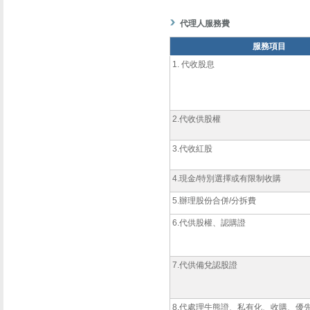
代理人服務費
服務項目
1. 代收股息
2.代收供股權
3.代收紅股
4.現金/特別選擇或有限制收購
5.辦理股份合併/分拆費
6.代供股權、認購證
7.代供備兌認股證
8.代處理牛熊證、私有化、收購、優