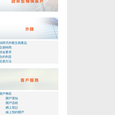
槓桿式外匯交易產品
交易時間
按金要求
合約利息
交易方法
開戶專區
開戶需知
開戶流程
網上登記
線上預約開戶