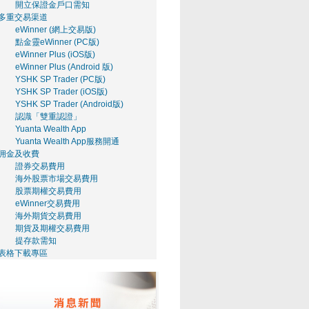
開立保證金戶口需知
多重交易渠道
eWinner (網上交易版)
點金靈eWinner (PC版)
eWinner Plus (iOS版)
eWinner Plus (Android 版)
YSHK SP Trader (PC版)
YSHK SP Trader (iOS版)
YSHK SP Trader (Android版)
認識「雙重認證」
Yuanta Wealth App
Yuanta Wealth App服務開通
佣金及收費
證券交易費用
海外股票市場交易費用
股票期權交易費用
eWinner交易費用
海外期貨交易費用
期貨及期權交易費用
提存款需知
表格下載專區