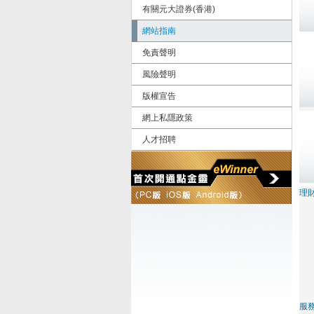
有關元大證券(香港)
網站指南
免責聲明
風險聲明
版權宣告
網上私隱政策
人才招聘
理
服