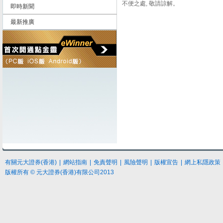
不便之處, 敬請諒解。
即時新聞
最新推廣
有關元大證券(香港)
|
網站指南
|
免責聲明
|
風險聲明
|
版權宣告
|
網上私隱政策
版權所有 © 元大證券(香港)有限公司2013