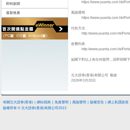
https://www.yuanta.com.hk/Porta
即時新聞
風險聲明
最新推廣
https://www.yuanta.com.hk/Porta
付款方法
http://www.yuanta.com.hk/Portal
收費列表
http://www.yuanta.com.hk/Portal
如閣下對以上有任何疑問，請即與閣下的客
元大證券(香港)有限公司 敬啟
2026年3月20日
有關元大證券(香港)
|
網站指南
|
免責聲明
|
風險聲明
|
版權宣告
|
網上私隱政策
版權所有 © 元大證券(香港)有限公司2013