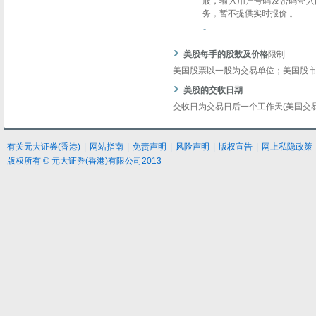
股，输入用户号码及密码登入
务，暂不提供实时报价 。
美股每手的股数及价格
限制
美国股票以一股为交易单位；美国股
美股的交收日期
交收日为交易日后一个工作天(美国交易日)
有关元大
证券
(香港)
|
网站指南
|
免责声明
|
风险声明
|
版权宣告
|
网上私隐政策
版权所有 © 元大证券(香港)有限公司2013