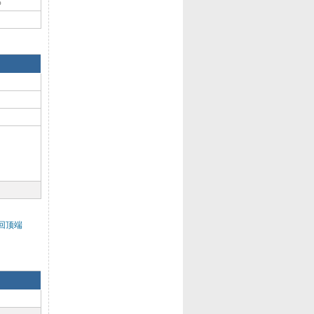
%
回顶端