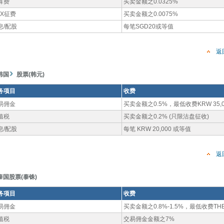
算费
买卖金额之0.0325%
GX征费
买卖金额之0.0075%
息/配股
每笔SGD20或等值
返
韩国
股票(韩元)
务项目
收费
易佣金
买卖金额之0.5%，最低收费KRW 35,0
值税
买卖金额之0.2% (只限沽盘征收)
息/配股
每笔 KRW 20,000 或等值
返
泰国股票(泰铢)
务项目
收费
易佣金
买卖金额之0.8%-1.5%，最低收费THB 
值税
交易佣金金额之7%