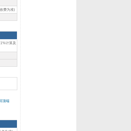
收费为准)
1%计算及
回顶端