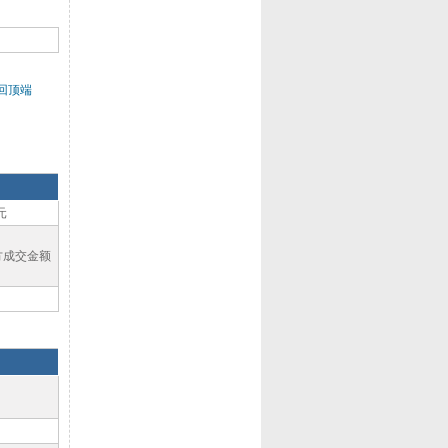
回顶端
元
方成交金额