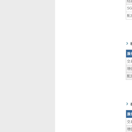
结
S
配
服
交
增
配
服
交
增