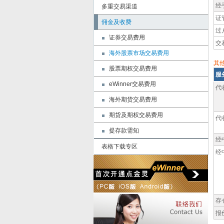
经
多重交易渠道
证
佣金及收费
过
证券交易费用
交
海外股票市场交易费用
其
股票期权交易费用
服
eWinner交易费用
代
海外期货交易费用
期货及期权交易费用
代
提存款需知
经
表格下载专区
经
存
报