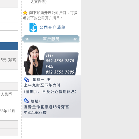
之文件等)
阁下如须开设公司户口，可参
考以下的公司开户清单：
5元 (最高
费人民币
23年12月