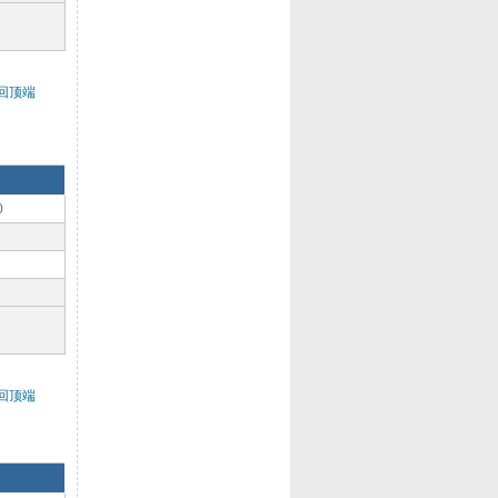
回顶端
0
回顶端