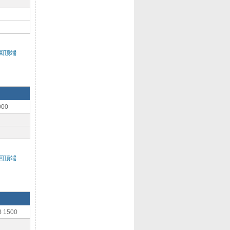
回顶端
00
回顶端
1500