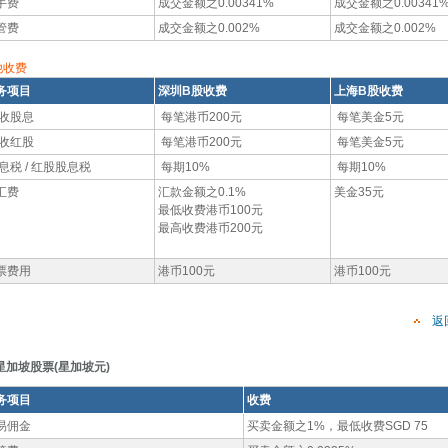
手费
成交金额之0.00341%
成交金额之0.00341
管费
成交金额之0.002%
成交金额之0.002%
他收费
务项目
深圳B股收费
上海B股收费
收股息
每笔港币200元
每笔美金5元
收红股
每笔港币200元
每笔美金5元
息税 / 红股股息税
每期10%
每期10%
汇费
汇款金额之0.1%
美金35元
最低收费港币100元
最高收费港币200元
票费用
港币100元
港币100元
返
星加坡股票(星加坡元)
务项目
收费
易佣金
买卖金额之1%，最低收费SGD 75